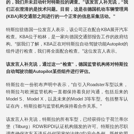
的，我们并未启动针对特斯拉的调查。”该发言人补充说，“我
们正在澄清的是技术问题。目前，这是在德国机动车辆管理局
(KBA)和交通部之间进行的一个正常的信息采集活动。”
特斯拉驻德国一位发言人表示，该公司正在配合KBA展开汽车
检查。KBA位于柏林，是一家向德国交通部报告工作的政府结
构。“据我们了解，KBA正在对特斯拉自动驾驶功能Autopilot的
组件进行检查，我们将全面配合检查。”这位发言人表示。
该发言人补充说，通过这一“检查”，德国监管机构将对特斯拉
自动驾驶功能Autopilot某些组件进行评估。
特斯拉在一份初布声明中表示，“自引入Roadster车型以来，
特斯拉与欧洲监管机构一直都保持着良好沟通，包括后来的
Model S、Model X，以及未来的Model 3等车型。包括整车认
证在内，特斯拉都与监管机构保持着合作关系。”
该发言人补充说，特斯拉的所有车型，已经获得位于荷兰蒂尔
堡（Tilburg）RDW和PDI认证机构颁发的许可。特斯拉的尽职
调查确保汽车不违反任何国家的法律(或)安全条例，既然欧盟