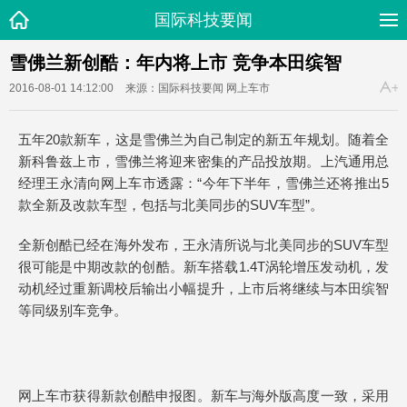
国际科技要闻
雪佛兰新创酷：年内将上市 竞争本田缤智
2016-08-01 14:12:00
来源：国际科技要闻
网上车市
五年20款新车，这是雪佛兰为自己制定的新五年规划。随着全
新科鲁兹上市，雪佛兰将迎来密集的产品投放期。上汽通用总
经理王永清向网上车市透露：“今年下半年，雪佛兰还将推出5
款全新及改款车型，包括与北美同步的SUV车型”。
全新创酷已经在海外发布，王永清所说与北美同步的SUV车型
很可能是中期改款的创酷。新车搭载1.4T涡轮增压发动机，发
动机经过重新调校后输出小幅提升，上市后将继续与本田缤智
等同级别车竞争。
网上车市获得新款创酷申报图。新车与海外版高度一致，采用