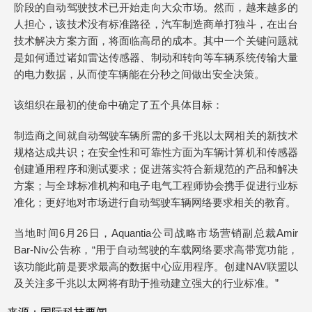
阶段的自动驾驶技术已开始走向大众市场。然而，越来越多的
人担心，该技术没有标准路径，汽车制造商单打独斗，在出台
技术解决方案方面，将面临高昂的成本。其中一个关键问题就
是如何通过诸如雷达传感器、制动和转向等车辆系统传输大量
的电力数据，从而使车辆能在分秒之间做出安全决策。
该组织在最初的使命中确定了五个具体目标：
制造商之间就自动驾驶车辆所需的多千兆以太网相关的新技术
规格达成共识；在安全性和可靠性方面为车辆计算机和传感器
创建通用程序和测试要求；促进落实符合新规范的产品和解决
方案；与全球标准机构和电子电气工程师协会携手促进行业标
准化；更好地对市场进行自动驾驶车辆网络要求相关的教育。
当地时间6月26日，Aquantia公司战略市场营销副总裁Amir
Bar-Niv公告称，“用于自动驾驶的车载网络要求高带宽功能，
该功能此前是要求最高的数据中心应用程序。创建NAV联盟以
及关注多千兆以太网将有助于推动建立强大的行业标准。”