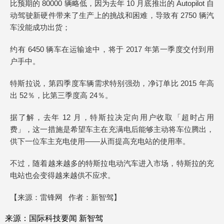
比预期的 80000 辆略低，因为去年 10 月底推出的 Autopilot 自
动驾驶新硬件带来了生产上的挑战和困难，导致有 2750 辆汽
车没能成功出货；
约有 6450 辆车在运输途中，将于 2017 年第一季度交付到用
户手中。
特斯拉说，第四季度车辆需求特别强劲，净订单比 2015 年高
出 52％，比第三季度高 24％。
据了解，去年 12 月，特斯拉决定向用户收取「超时占用
费」，这一措施是希望车主在充满电后能够主动将车位腾出，
供下一位车主充电使用——从而提高充电站的使用率。
不过，随着越来越多的特斯拉电动汽车进入市场，特斯拉的充
电站也会变得越来越供不应求。
【来源：雷锋网 作者：新智驾】
来源：国际科技要闻
新智驾