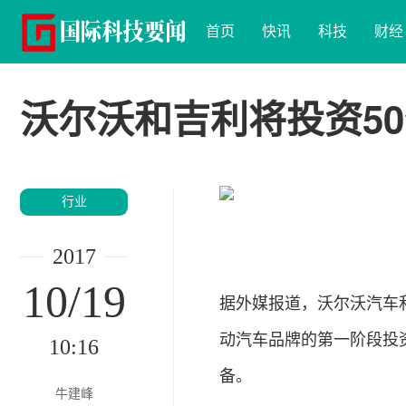
首页
快讯
科技
财经
沃尔沃和吉利将投资50亿
行业
2017
10/19
据外媒报道，沃尔沃汽车和吉利
动汽车品牌的第一阶段投
10:16
备。
牛建峰