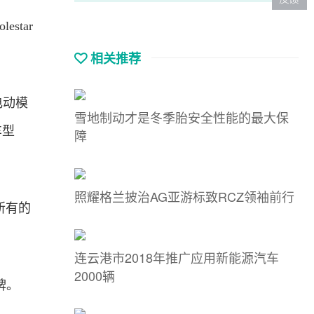
star
相关推荐
电动模
雪地制动才是冬季胎安全性能的最大保
车型
障
照耀格兰披治AG亚游标致RCZ领袖前行
，所有的
连云港市2018年推广应用新能源汽车
2000辆
牌。