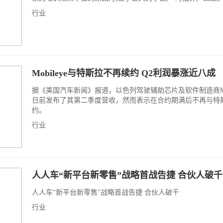
行业
Mobileye与特斯拉不再续约 Q2利润暴涨近八成
据《美国汽车新闻》报道，以色列驾驶辅助芯片及软件制造商Mobi
日前发布了其第二季度营收，然而表示在合约期满后不再与特
约。
行业
人人车“新平台新零售”战略首战告捷 合伙人破千
人人车“新平台新零售”战略首战告捷 合伙人破千
行业