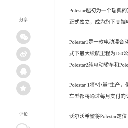
Polestar起初为一个瑞
分享
正式独立，成为旗下高端
Polestar1是一款电
式下最大续航里程为150
Polestar2纯电动轿车和P
Polestar 1将“小量”生产
车型都将通过每月支付的
评论
沃尔沃希望将Polesta