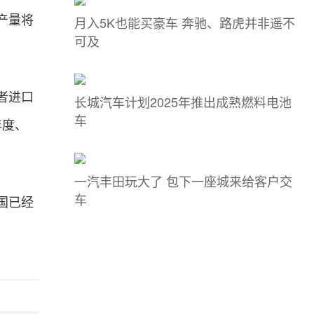
产量将
月入5K也能买豪车 奔驰、路虎并非遥不
可及
者进口
长城汽车计划2025年推出成熟燃料电池
车
年度、
一汽丰田玩大了 包下一座城来给客户交
车
国已经