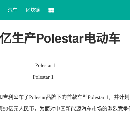
汽车
区块链
生产Polestar电动车
Polestar 1
公布了Polestar品牌下的首款车型Polestar 1，并计
资50亿元人民币，为面对中国新能源汽车市场的激烈竞争