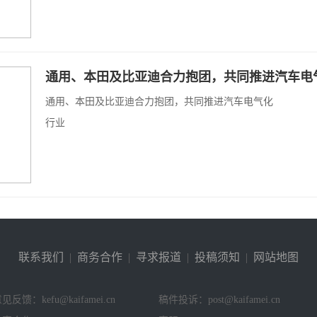
通用、本田及比亚迪合力抱团，共同推进汽车电
通用、本田及比亚迪合力抱团，共同推进汽车电气化
行业
联系我们
|
商务合作
|
寻求报道
|
投稿须知
|
网站地图
见反馈：kefu@kaifamei.cn
稿件投诉：post@kaifamei.cn