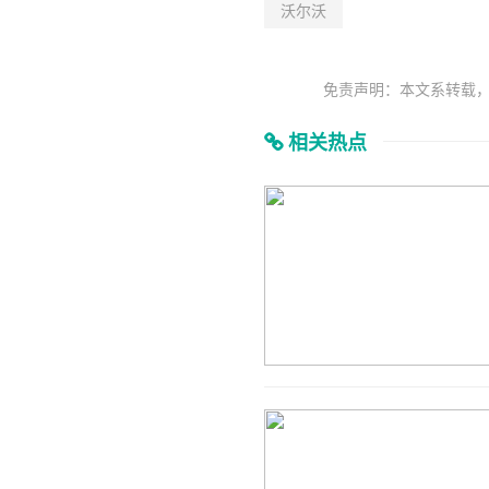
沃尔沃
免责声明：本文系转载
相关热点