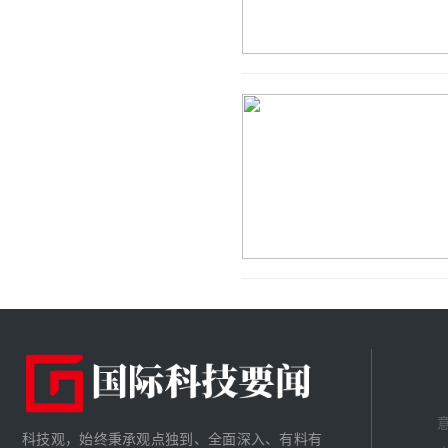
意
科技观，始终秉承观点独到、全面深入、有料有