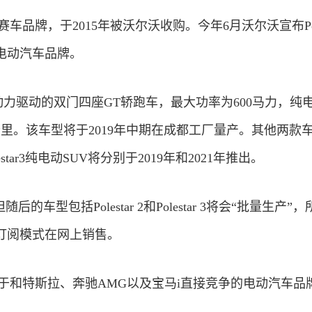
典的赛车品牌，于2015年被沃尔沃收购。今年6月沃尔沃宣布Pole
电动汽车品牌。
动混合动力驱动的双门四座GT轿跑车，最大功率为600马力，纯
公里。该车型将于2019年中期在成都工厂量产。其他两款
olestar3纯电动SUV将分别于2019年和2021年推出。
，但随后的车型包括Polestar 2和Polestar 3将会“批量生产”
订阅模式在网上销售。
r定位于和特斯拉、奔驰AMG以及宝马i直接竞争的电动汽车品