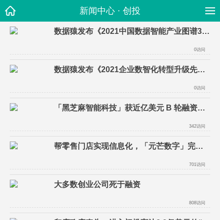
新闻中心 · 创投
数据猿发布《2021中国数据智能产业图谱3.0升级版》，4.0版敬请期待
0访问
数据猿发布《2021企业数智化转型升级先锋人物》榜，并颁发荣誉奖杯
0访问
「黑芝麻智能科技」获近亿美元 B 轮融资，研发自动驾驶AI计算平台
342访问
帮零售门店实现信息化，「元芒数字」完成数百万元天使轮融资
701访问
大多数创业公司死于融资
808访问