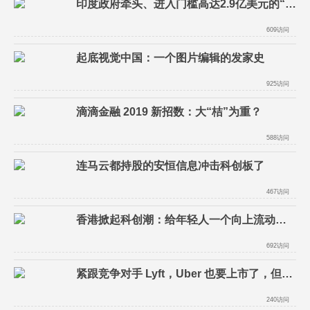
印度政府牵头、进入门槛高达2.9亿美元的“财务账户聚合平台”是一门怎样的生意？又为什么会“难产”？
609访问
起底视觉中国：一个图片编辑的发家史
925访问
滴滴金融 2019 新招数：大“桔”为重？
588访问
连马云都持股的安恒信息冲击科创板了
467访问
香港掀起科创潮：给年轻人一个向上流动的机会
692访问
紧跟竞争对手 Lyft，Uber 也要上市了，但盈利能力被质疑
240访问